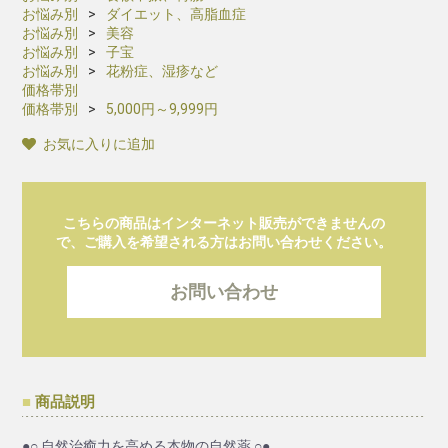
お悩み別
ダイエット、高脂血症
お悩み別
美容
お悩み別
子宝
お悩み別
花粉症、湿疹など
価格帯別
価格帯別
5,000円～9,999円
お気に入りに追加
こちらの商品はインターネット販売ができませんの
で、ご購入を希望される方はお問い合わせください。
お問い合わせ
商品説明
●○ 自然治癒力を高める本物の自然薬 ○●