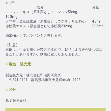
6ml中
成分 分量
ニンジンエキス（原生薬としてニンジン58mg）
10.8mg
クマザサ葉葉緑素液（原生薬としてクマザサ葉19g） 4.8ml
赤松葉エキス（原生薬として赤松葉232mg） 18.0mg
添加物としてパラベンを含有します。
【注意】
本剤は、生薬を用いた製剤ですので、製品により色が多少異な
ることがありますが、効果に変わりありません。
製造・販売元
製造販売元：株式会社和漢薬研究所
〒371-0101 群馬県橋市富士見町赤城山1193
区分
第３類医薬品