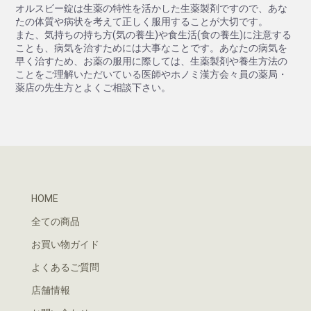
オルスビー錠は生薬の特性を活かした生薬製剤ですので、あな
たの体質や病状を考えて正しく服用することが大切です。
また、気持ちの持ち方(気の養生)や食生活(食の養生)に注意する
ことも、病気を治すためには大事なことです。あなたの病気を
早く治すため、お薬の服用に際しては、生薬製剤や養生方法の
ことをご理解いただいている医師やホノミ漢方会々員の薬局・
薬店の先生方とよくご相談下さい。
HOME
全ての商品
お買い物ガイド
よくあるご質問
店舗情報