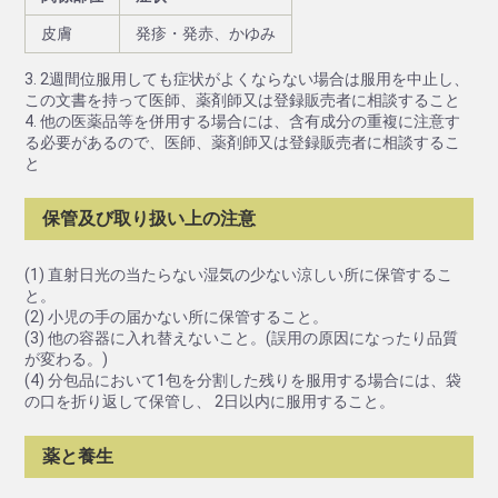
皮膚
発疹・発赤、かゆみ
3. 2週間位服用しても症状がよくならない場合は服用を中止し、
この文書を持って医師、薬剤師又は登録販売者に相談すること
4. 他の医薬品等を併用する場合には、含有成分の重複に注意す
る必要があるので、医師、薬剤師又は登録販売者に相談するこ
と
保管及び取り扱い上の注意
(1) 直射日光の当たらない湿気の少ない涼しい所に保管するこ
と。
(2) 小児の手の届かない所に保管すること。
(3) 他の容器に入れ替えないこと。(誤用の原因になったり品質
が変わる。)
(4) 分包品において1包を分割した残りを服用する場合には、袋
の口を折り返して保管し、 2日以内に服用すること。
薬と養生