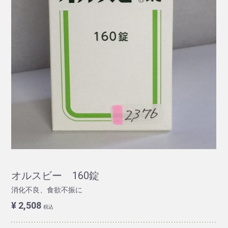
オルスビー 160錠
消化不良、食欲不振に
¥ 2,508
税込