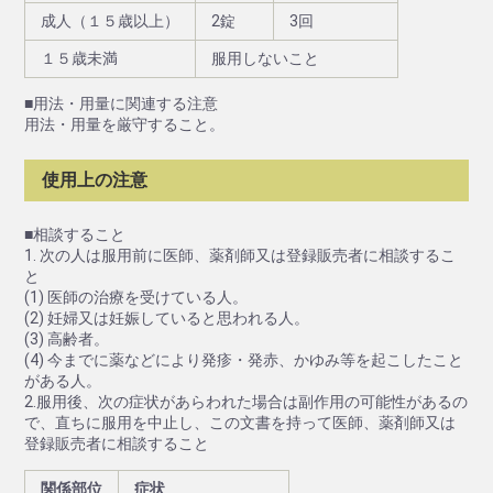
成人（１５歳以上）
2錠
3回
１５歳未満
服用しないこと
■用法・用量に関連する注意
用法・用量を厳守すること。
使用上の注意
■相談すること
1. 次の人は服用前に医師、薬剤師又は登録販売者に相談するこ
と
(1) 医師の治療を受けている人。
(2) 妊婦又は妊娠していると思われる人。
(3) 高齢者。
(4) 今までに薬などにより発疹・発赤、かゆみ等を起こしたこと
がある人。
2.服用後、次の症状があらわれた場合は副作用の可能性があるの
で、直ちに服用を中止し、この文書を持って医師、薬剤師又は
登録販売者に相談すること
関係部位
症状